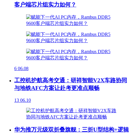
客户端芯片组实力如何？
6
06.08
工控机护航高考交通：研祥智能V2X车路协同
与地铁AFC方案让赴考更准点顺畅
13
06.10
华为推万元级双折叠旗舰：三折U型结构+逻辑