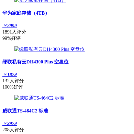
华为家庭存储（4TB）
￥
2999
1891人评分
99%好评
绿联私有云DH4300 Plus 空盘位
￥
1879
132人评分
100%好评
威联通TS-464C2 标准
￥
2979
208人评分