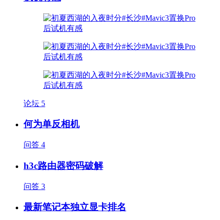
论坛
5
何为单反相机
问答
4
h3c路由器密码破解
问答
3
最新笔记本独立显卡排名