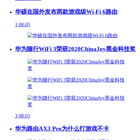
华硕在国外发布两款游戏级Wi-Fi 6路由
1
08.05
华为随行WiFi 3荣获2020ChinaJoy黑金科技奖
3
08.03
华为路由AX3 Pro为什么打游戏不卡