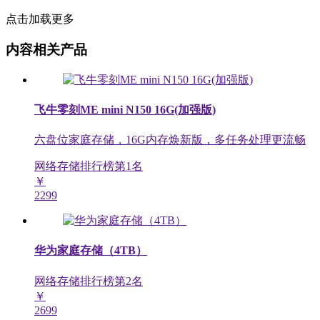
点击加载更多
内容相关产品
飞牛零刻ME mini N150 16G(加强版)
六盘位家庭存储，16G内存焕新版，多任务处理更流畅
网络存储排行榜第
1
名
￥
2299
华为家庭存储（4TB）
网络存储排行榜第
2
名
￥
2699