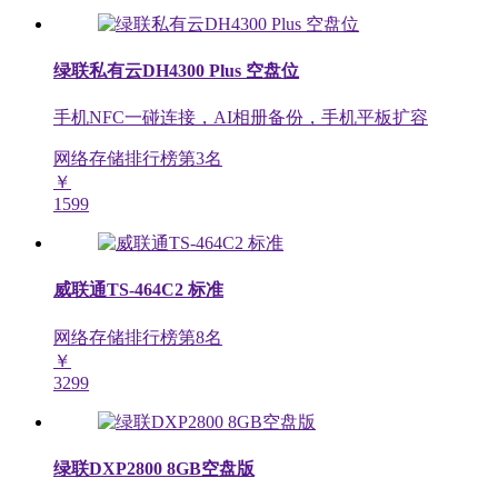
绿联私有云DH4300 Plus 空盘位
手机NFC一碰连接，AI相册备份，手机平板扩容
网络存储排行榜第
3
名
￥
1599
威联通TS-464C2 标准
网络存储排行榜第
8
名
￥
3299
绿联DXP2800 8GB空盘版