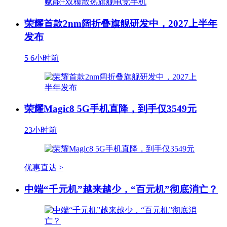
荣耀首款2nm阔折叠旗舰研发中，2027上半年
发布
5
6小时前
荣耀Magic8 5G手机直降，到手仅3549元
23小时前
优惠直达 >
中端“千元机”越来越少，“百元机”彻底消亡？