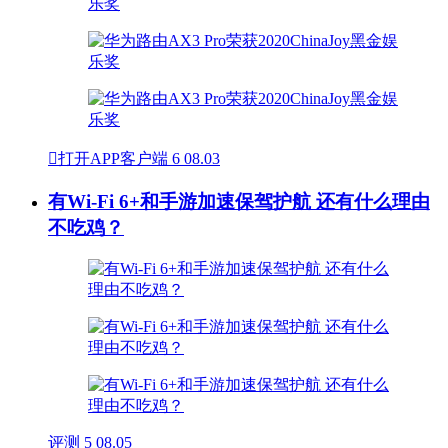

打开APP客户端
6
08.03
有Wi-Fi 6+和手游加速保驾护航 还有什么理由
不吃鸡？
评测
5
08.05