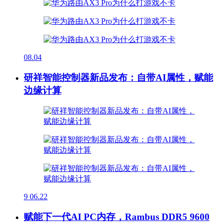
08.04
研祥智能控制器新品发布：自带AI属性，赋能
边缘计算
9
06.22
赋能下一代AI PC内存，Rambus DDR5 9600