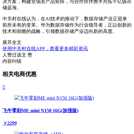
决方案，构建全场景产品矩阵，与合作伙伴携手共拓千亿级存
储蓝海。
中关村在线认为，
在AI技术的推动下，数据存储产业正迎来
前所未有的变革。华为
数据存储
作为行业领导者，正以创新的
技术和前瞻的战略，引领数据存储产业迈向新的高度。
展开全文
使用中关村在线APP，查看更多精彩资讯
人赞过该文
赞
内容纠错
相关电商优惠

飞牛零刻ME mini N150 16G(加强版)
￥
2299