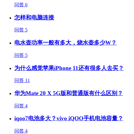
问答
6
怎样和电脑连接
问答
5
电水壶功率一般有多大，烧水壶多少W？
问答
5
为什么感觉苹果iPhone 11还有很多人去买？
问答
11
华为Mate 20 X 5G版和普通版有什么区别？
问答
4
iqoo7电池多大？vivo iQOO手机电池容量？
问答
4