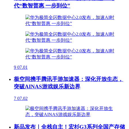
代“数智普惠 一步到位”
9
07.01
极空间携手腾讯手游加速器：深化开放生态，
突破AINAS游戏娱乐新边界
7
07.02
新品发布｜全栈自主！宏杉G3系列全国产存储