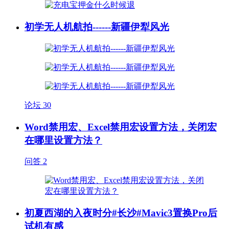
初学无人机航拍------新疆伊犁风光
论坛
30
Word禁用宏、Excel禁用宏设置方法，关闭宏
在哪里设置方法？
问答
2
初夏西湖的入夜时分#长沙#Mavic3置换Pro后
试机有感