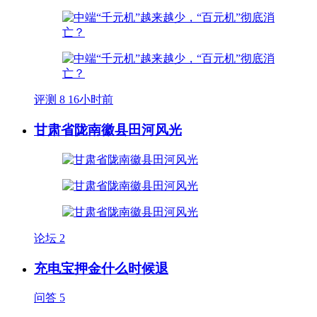
评测
8
16小时前
甘肃省陇南徽县田河风光
论坛
2
充电宝押金什么时候退
问答
5