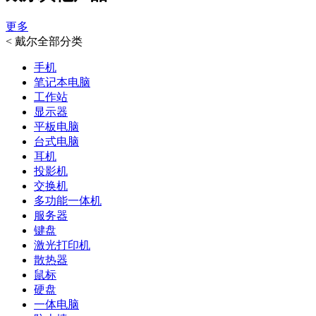
更多
<
戴尔全部分类
手机
笔记本电脑
工作站
显示器
平板电脑
台式电脑
耳机
投影机
交换机
多功能一体机
服务器
键盘
激光打印机
散热器
鼠标
硬盘
一体电脑