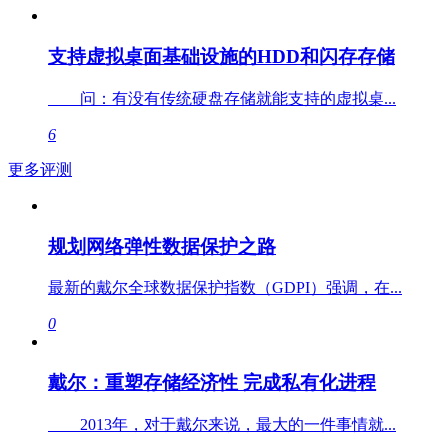
支持虚拟桌面基础设施的HDD和闪存存储
问：有没有传统硬盘存储就能支持的虚拟桌...
6
更多评测
规划网络弹性数据保护之路
最新的戴尔全球数据保护指数（GDPI）强调，在...
0
戴尔：重塑存储经济性 完成私有化进程
2013年，对于戴尔来说，最大的一件事情就...