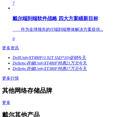
7
戴尔端到端软件战略 四大方案瞄新目标
作为全球领先的IT端到端整体解决方案提供...
0
更多资讯
DellUnityXT480F(1.92T SSD*10)促销
今天
Dellemc存储UnityXT480F特惠21万元
今天
Dellemc存储UnityXT380F特惠17万元
今天
更多行情
其他网络存储品牌
更多
戴尔其他产品