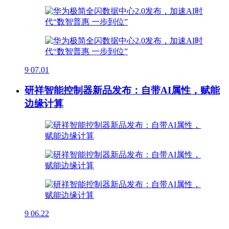
9
07.01
研祥智能控制器新品发布：自带AI属性，赋能
边缘计算
9
06.22