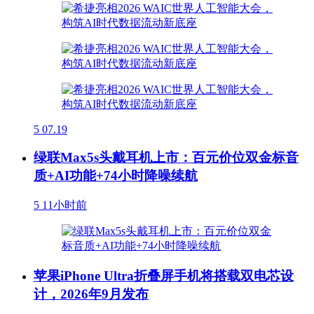
5
07.19
绿联Max5s头戴耳机上市：百元价位双金标音
质+AI功能+74小时降噪续航
5
11小时前
苹果iPhone Ultra折叠屏手机将搭载双电芯设
计，2026年9月发布