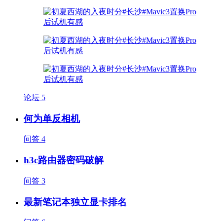
论坛
5
何为单反相机
问答
4
h3c路由器密码破解
问答
3
最新笔记本独立显卡排名