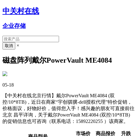
中关村在线
企业存储
×
磁盘阵列戴尔PowerVault ME4084
05-18
【中关村在线北京行情】戴尔PowerVault ME4084 (双
控/10*8TB)，近日在商家“宇创骐骥-dell授权代理”特价促销，
价格面议，好物好价，值得您入手！感兴趣的朋友可直接前往
北京 昌平详询，关于戴尔PowerVault ME4084 (双控/10*8TB)
的促销信息也可咨询（联系电话：15892220255 ）该商家。
市场价
商品报价
升跌
商品型号