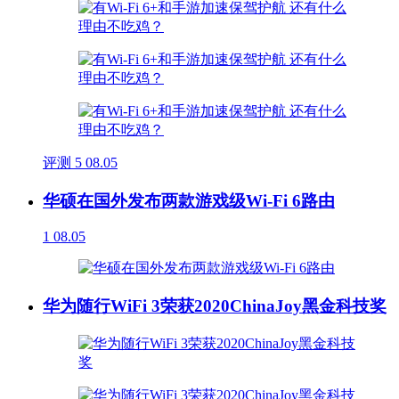
评测
5
08.05
华硕在国外发布两款游戏级Wi-Fi 6路由
1
08.05
华为随行WiFi 3荣获2020ChinaJoy黑金科技奖