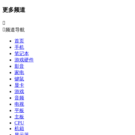
更多频道


频道导航
首页
手机
笔记本
游戏硬件
影音
家电
键鼠
显卡
游戏
音频
电视
平板
主板
CPU
机箱
显示器