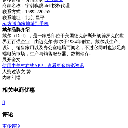
商家名称：
宇创骐骥-dell授权代理
联系方式：
15892220255
联系地址：
北京 昌平
zol
发送商家地址到手机
戴尔品牌介绍
戴尔（Dell），是一家总部位于美国德克萨斯州朗德罗克的世
界五百强企业，由迈克尔·戴尔于1984年创立。戴尔以生产、
设计、销售家用以及办公室电脑而闻名，不过它同时也涉足高
端电脑市场，生产与销售服务器、数据储存...
展开全文
使用中关村在线APP，查看更多精彩资讯
人赞过该文
赞
内容纠错
相关电商优惠

评论
更多评论