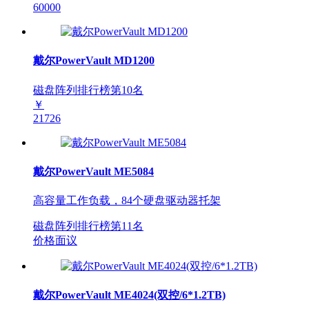
60000
戴尔PowerVault MD1200
磁盘阵列排行榜第
10
名
￥
21726
戴尔PowerVault ME5084
高容量工作负载，84个硬盘驱动器托架
磁盘阵列排行榜第
11
名
价格面议
戴尔PowerVault ME4024(双控/6*1.2TB)