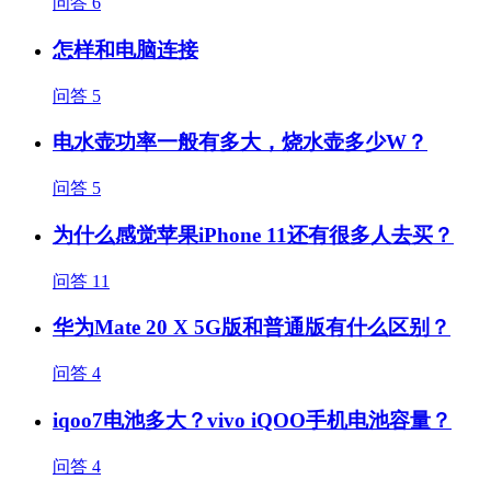
问答
6
怎样和电脑连接
问答
5
电水壶功率一般有多大，烧水壶多少W？
问答
5
为什么感觉苹果iPhone 11还有很多人去买？
问答
11
华为Mate 20 X 5G版和普通版有什么区别？
问答
4
iqoo7电池多大？vivo iQOO手机电池容量？
问答
4