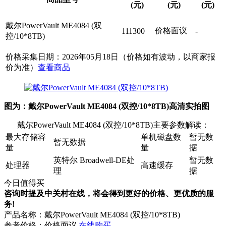
(元)
(元)
(元)
戴尔PowerVault ME4084 (双
价格面议
111300
-
控/10*8TB)
价格采集日期：2026年05月18日（价格如有波动，以商家报
价为准）
查看商品
图为：戴尔PowerVault ME4084 (双控/10*8TB)高清实拍图
戴尔PowerVault ME4084 (双控/10*8TB)主要参数解读：
最大存储容
单机磁盘数
暂无数
暂无数据
量
量
据
英特尔 Broadwell-DE处
暂无数
处理器
高速缓存
理
据
今日值得买
咨询时提及中关村在线，将会得到更好的价格、更优质的服
务!
产品名称：
戴尔PowerVault ME4084 (双控/10*8TB)
参考价格：
价格面议
在线购买