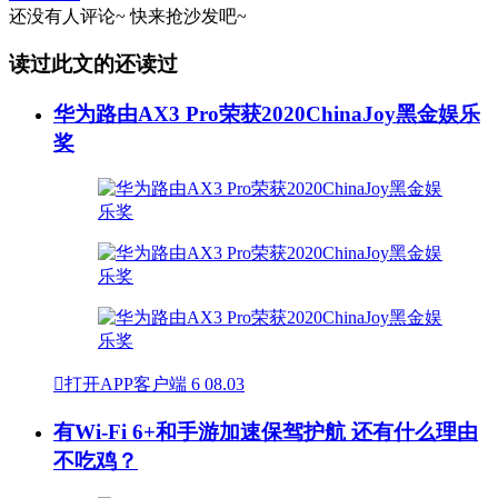
还没有人评论~
快来
抢沙发
吧~
读过此文的还读过
华为路由AX3 Pro荣获2020ChinaJoy黑金娱乐
奖

打开APP客户端
6
08.03
有Wi-Fi 6+和手游加速保驾护航 还有什么理由
不吃鸡？