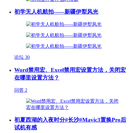
初学无人机航拍------新疆伊犁风光
论坛
30
Word禁用宏、Excel禁用宏设置方法，关闭宏
在哪里设置方法？
问答
2
初夏西湖的入夜时分#长沙#Mavic3置换Pro后
试机有感